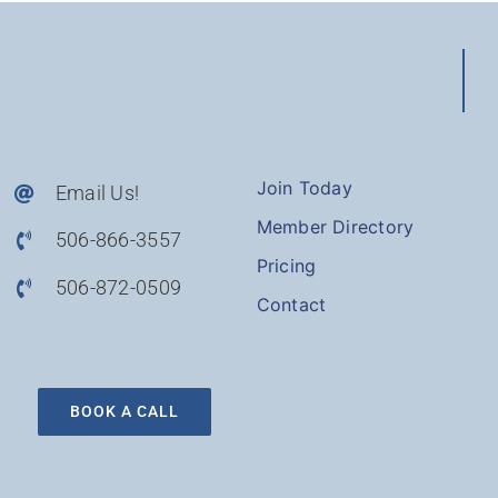
Join Today
Email Us!
Member Directory
506-866-3557
Pricing
506-872-0509
Contact
BOOK A CALL