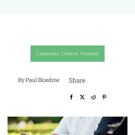
Categories:
Creative
,
Featured
By Paul Bloedow
Share